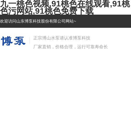
九一桃色视频,91桃色在线观看,91桃
色污网站,91桃色免费下载
欢迎访问山东博泵科技股份有限公司网站~
正宗博山水泵请认准博泵科技
厂家直销，价格合理，运行可靠寿命长