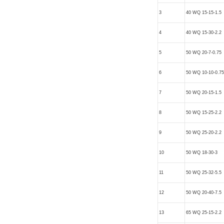
3
40 WQ 15-15-1.5
4
40 WQ 15-30-2.2
5
50 WQ 20-7-0.75
6
50 WQ 10-10-0.75
7
50 WQ 20-15-1.5
8
50 WQ 15-25-2.2
9
50 WQ 25-20-2.2
10
50 WQ 18-30-3
11
50 WQ 25-32-5.5
12
50 WQ 20-40-7.5
13
65 WQ 25-15-2.2