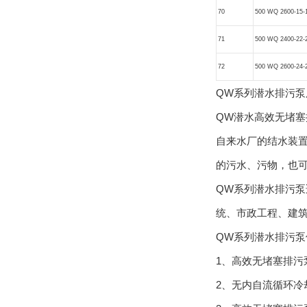
70
500 WQ 2600-15-
71
500 WQ 2400-22-
72
500 WQ 2600-24-
QW系列潜水排污泵
QW潜水高效无堵塞排
自来水厂的结水装置
的污水、污物
QW系列潜水排污泵适用于化
统、市政工程
QW系列潜水排污泵
1、高效无堵塞排污
2、无内自流循环