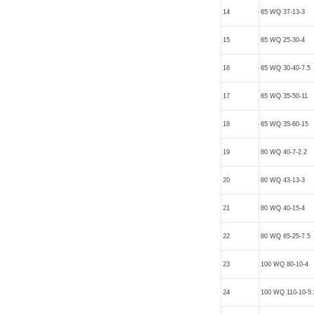
14
65 WQ 37-13-3
15
65 WQ 25-30-4
16
65 WQ 30-40-7.5
17
65 WQ 35-50-11
18
65 WQ 35-60-15
19
80 WQ 40-7-2.2
20
80 WQ 43-13-3
21
80 WQ 40-15-4
22
80 WQ 65-25-7.5
23
100 WQ 80-10-4
24
100 WQ 110-10-5.