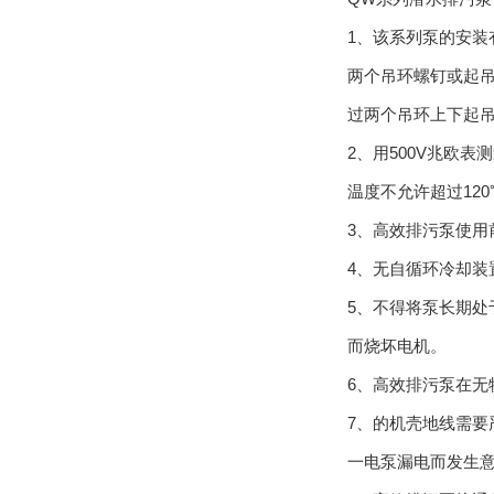
1、该系列泵
两个吊环螺钉或起吊板
过两个吊环上下起吊电泵
2、用500V兆
温度不允许超过120℃
3、高效排污泵使
4、无自循环冷却装
5、不得将泵长
而烧坏电机。
6、高效排污泵
7、的机壳地
一电泵漏电而发生意外