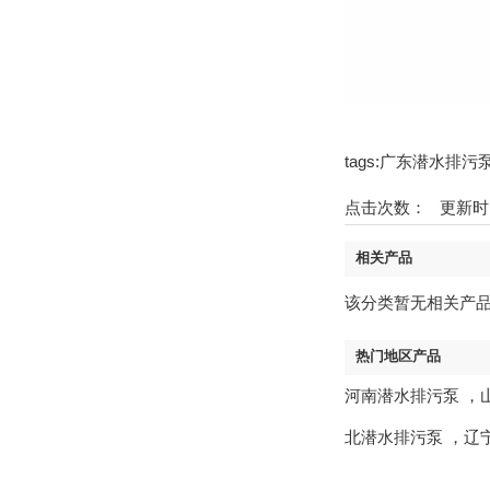
tags:广东潜水排污
点击次数：
更新时间
相关产品
该分类暂无相关产品
热门地区产品
河南潜水排污泵
，
北潜水排污泵
，
辽