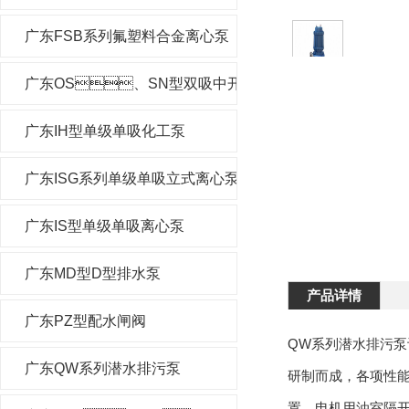
广东FSB系列氟塑料合金离心泵
广东OS、SN型双吸中开泵
广东IH型单级单吸化工泵
广东ISG系列单级单吸立式离心泵
广东IS型单级单吸离心泵
广东MD型D型排水泵
产品详情
广东PZ型配水闸阀
QW系列潜水排污泵设计
广东QW系列潜水排污泵
研制而成，各项
置。电机用油室隔