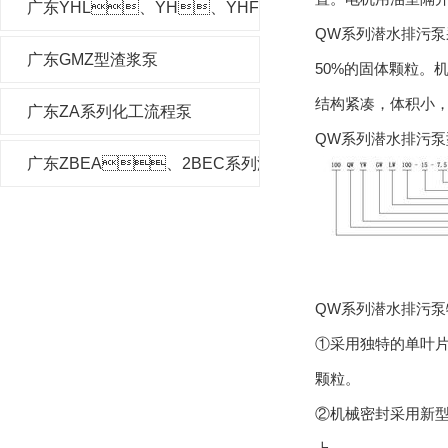
广东YHL、YH、YHF型液下泵
QW系列潜水排污泵采
广东GMZ型渣浆泵
50%的固体颗粒。机
结构紧凑，体积小
广东ZA系列化工流程泵
QW系列潜水排污泵
广东ZBEA、2BEC系列液环真空泵及压缩机
QW系列潜水排污泵
①采用独特的单叶片或
颗粒。
②机械密封采用新型硬