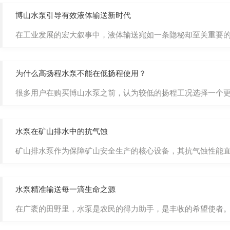
博山水泵引导有效液体输送新时代
在工业发展的宏大叙事中，液体输送宛如一条隐秘却至关重要的脉络，
为什么高扬程水泵不能在低扬程使用？
很多用户在购买博山水泵之前，认为较低的扬程工况选择一个更
水泵在矿山排水中的抗气蚀
矿山排水泵作为保障矿山安全生产的核心设备，其抗气蚀性能直
水泵精准输送每一滴生命之源
在广袤的田野里，水泵是农民的得力助手，是丰收的希望使者。