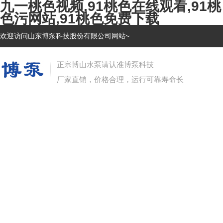
九一桃色视频,91桃色在线观看,91桃
色污网站,91桃色免费下载
欢迎访问山东博泵科技股份有限公司网站~
正宗博山水泵请认准博泵科技
厂家直销，价格合理，运行可靠寿命长