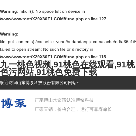
Warning
: mkdir(): No space left on device in
/www/wwwroot/X29X30Z1.COM/func.php
on line
127
Warning
:
file_put_contents(./cachefile_yuan/hndandangjx.com/cache/ed/a66c1/
failed to open stream: No such file or directory in
/www/wwwroot/X29X30Z1.COM/func.php
on line
115
九一桃色视频,91桃色在线观看,91桃
色污网站,91桃色免费下载
欢迎访问山东博泵科技股份有限公司网站~
正宗博山水泵请认准博泵科技
厂家直销，价格合理，运行可靠寿命长