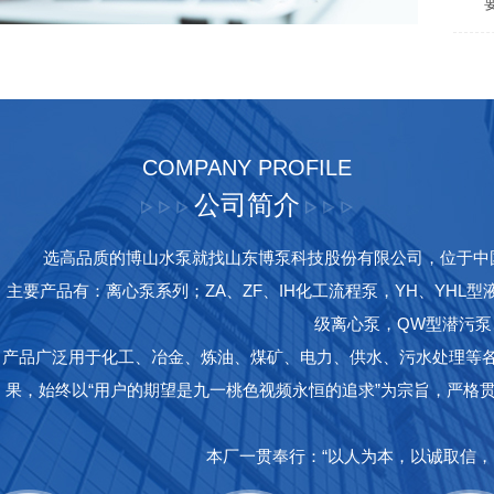
两
COMPANY PROFILE
公司简介
选高品质的博山水泵就找山东博泵科技股份有限公司，位于中
主要产品有：离心泵系列；ZA、ZF、IH化工流程泵，YH、YHL型
级离心泵，QW型潜污泵、
产品广泛用于化工、冶金、炼油、煤矿、电力、供水、污水处理等
果，始终以“用户的期望是九一桃色视频永恒的追求”为宗旨，严格贯
本厂一贯奉行：“以人为本，以诚取信，