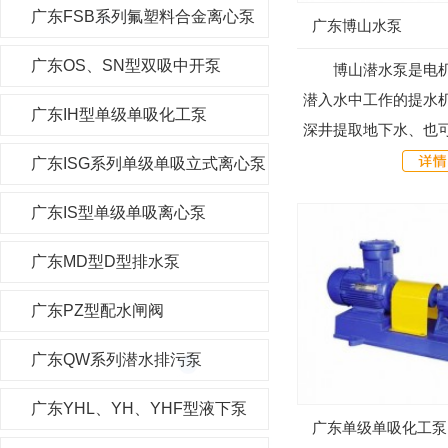
广东FSB系列氟塑料合金离心泵
广东博山水泵
广东OS、SN型双吸中开泵
博山潜水泵是电机
潜入水中工作的提水
广东IH型单级单吸化工泵
深井提取地下水、也
库、水渠等提水工程
广东ISG系列单级单吸立式离心泵
溉及高原山区的人畜
广东IS型单级单吸离心泵
市、工厂...
广东MD型D型排水泵
广东PZ型配水闸阀
广东QW系列潜水排污泵
广东YHL、YH、YHF型液下泵
广东单级单吸化工泵