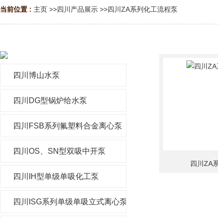
当前位置 :
主页
>>
四川产品展示
>>
四川ZA系列化工流程泵
四川博山水泵
四川DG型锅炉给水泵
四川FSB系列氟塑料合金离心泵
四川OS、SN型双吸中开泵
四川ZA
四川IH型单级单吸化工泵
四川ISG系列单级单吸立式离心泵