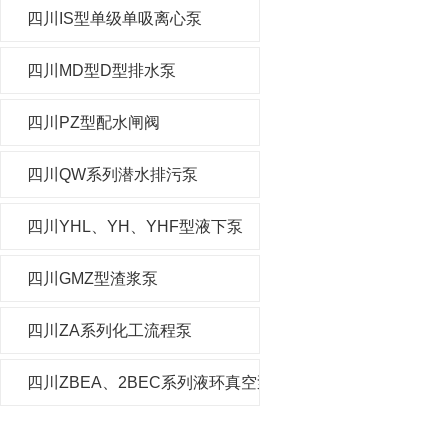
四川IS型单级单吸离心泵
四川MD型D型排水泵
四川PZ型配水闸阀
四川QW系列潜水排污泵
四川YHL、YH、YHF型液下泵
四川GMZ型渣浆泵
四川ZA系列化工流程泵
四川ZBEA、2BEC系列液环真空泵及压缩机