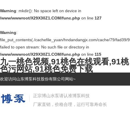
Warning
: mkdir(): No space left on device in
/www/wwwroot/X29X30Z1.COM/func.php
on line
127
Warning
:
file_put_contents(./cachefile_yuan/hndandangjx.com/cache/79/fad39/9
failed to open stream: No such file or directory in
/www/wwwroot/X29X30Z1.COM/func.php
on line
115
九一桃色视频,91桃色在线观看,91桃
色污网站,91桃色免费下载
欢迎访问山东博泵科技股份有限公司网站~
正宗博山水泵请认准博泵科技
厂家直销，价格合理，运行可靠寿命长