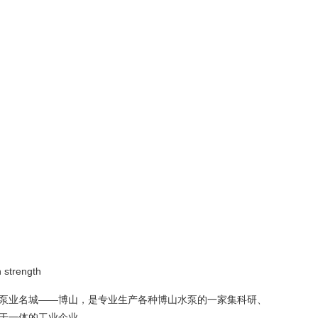
h strength
泵业名城——博山，是专业生产各种博山水泵的一家集科研、
于一体的工业企业。