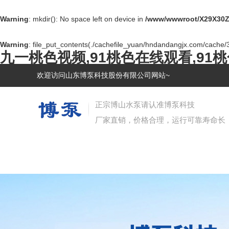
Warning
: mkdir(): No space left on device in
/www/wwwroot/X29X30Z
Warning
: file_put_contents(./cachefile_yuan/hndandangjx.com/cache/39
九一桃色视频,91桃色在线观看,91
欢迎访问山东博泵科技股份有限公司网站~
正宗博山水泵请认准博泵科技
厂家直销，价格合理，运行可靠寿命长