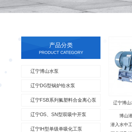
产品分类
PRODUCT CATEGORY
辽宁博山水泵
辽宁DG型锅炉给水泵
辽宁FSB系列氟塑料合金离心泵
辽宁博山
辽宁OS、SN型双吸中开泵
博山潜水
潜入水中
辽宁IH型单级单吸化工泵