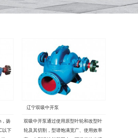
辽宁双吸中开泵
h，扬
双吸中开泵通过使用原型叶轮和改型叶
0℃以下
轮及其切割，型谱饱满宽广、使用效率