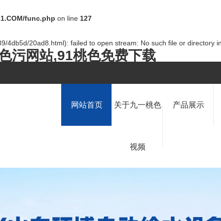
1.COM/func.php
on line
127
/4db5d/20ad8.html): failed to open stream: No such file or directory i
桃色污网站,91桃色免费下载
网站首页
关于九一桃色
产品展示
视频