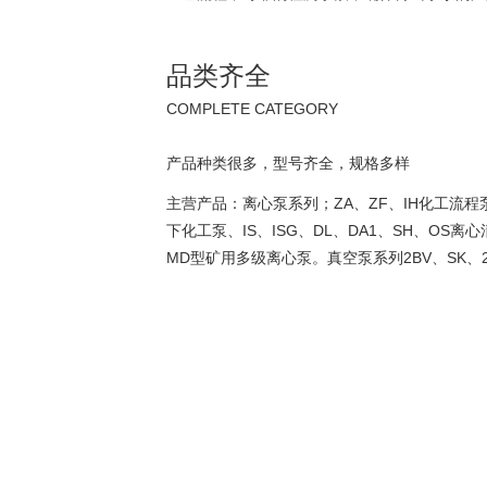
品类齐全
COMPLETE CATEGORY
产品种类很多，型号齐全，规格多样
主营产品：离心泵系列；ZA、ZF、IH化工流程泵
下化工泵、IS、ISG、DL、DA1、SH、OS
MD型矿用多级离心泵。真空泵系列2BV、SK、2