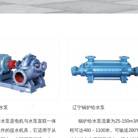
水泵
辽宁锅炉给水泵
泵是电机与水泵直联一体
锅炉给水泵流量为25-150m3/
工作的提水机具，它适用于从
程可达480－1100米。可输送28