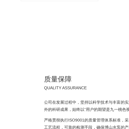
ISO2858
质量保障
QUALITY ASSURANCE
公司在发展过程中，坚持以科学技术与丰富的实
外的科研成果，始终以“用户的期望是九一桃色视
严格贯彻执行ISO9001的质量管理体系标准
工艺流程，可靠的检测手段，确保博山水泵的产