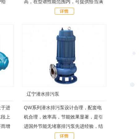
炉给
高，在型谱性能范围内，可提供恰当满
足用户所需要的任意流量扬程工作点的
水泵。泵采用了可自平衡轴向力及径向
力的...
辽宁潜水排污泵
位于进
QW系列潜水排污泵设计合理，配套电
水段上
机合理，效率高，节能效果显著，是引
要而增
进国外节能无堵塞排污泵先进经验，结
，对性
合本单位技术力量研制而成，各项性能