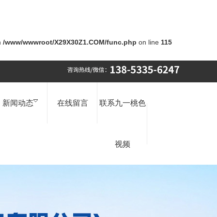
n
/www/wwwroot/X29X30Z1.COM/func.php
on line
115
新闻动态
在线留言
联系九一桃色
视频