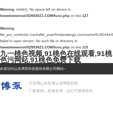
Warning
: mkdir(): No space left on device in
/www/wwwroot/X29X30Z1.COM/func.php
on line
127
Warning
:
file_put_contents(./cachefile_yuan/hndandangjx.com/cache/5c/8244e/
failed to open stream: No such file or directory in
/www/wwwroot/X29X30Z1.COM/func.php
on line
115
九一桃色视频,91桃色在线观看,91桃
色污网站,91桃色免费下载
欢迎访问山东博泵科技股份有限公司网站~
正宗博山水泵请认准博泵科技
厂家直销，价格合理，运行可靠寿命长