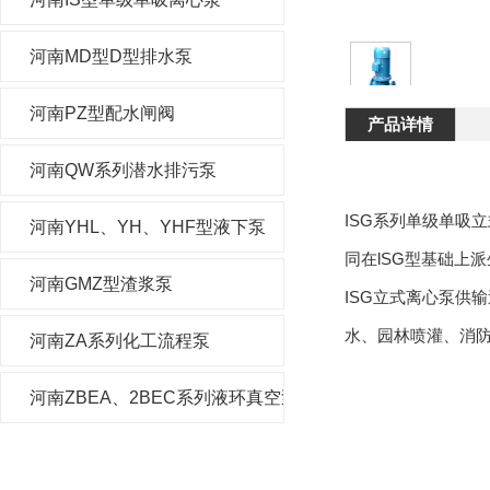
河南MD型D型排水泵
河南PZ型配水闸阀
产品详情
河南QW系列潜水排污泵
ISG系列单级单吸
河南YHL、YH、YHF型液下泵
同在lSG型基础上
河南GMZ型渣浆泵
ISG立式离心泵供
水、园林喷灌、消
河南ZA系列化工流程泵
河南ZBEA、2BEC系列液环真空泵及压缩机