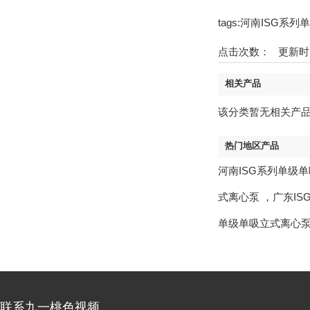
tags:河南ISG
点击次数：
更新时间：1
相关产品
该分类暂无相关产
热门地区产品
河南ISG系列单级
式离心泵
，
广东I
单级单吸立式离心
联系九一桃色视频