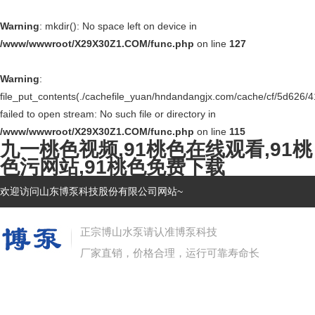
Warning
: mkdir(): No space left on device in
/www/wwwroot/X29X30Z1.COM/func.php
on line
127
Warning
:
file_put_contents(./cachefile_yuan/hndandangjx.com/cache/cf/5d626/4
failed to open stream: No such file or directory in
/www/wwwroot/X29X30Z1.COM/func.php
on line
115
九一桃色视频,91桃色在线观看,91桃
色污网站,91桃色免费下载
欢迎访问山东博泵科技股份有限公司网站~
正宗博山水泵请认准博泵科技
厂家直销，价格合理，运行可靠寿命长