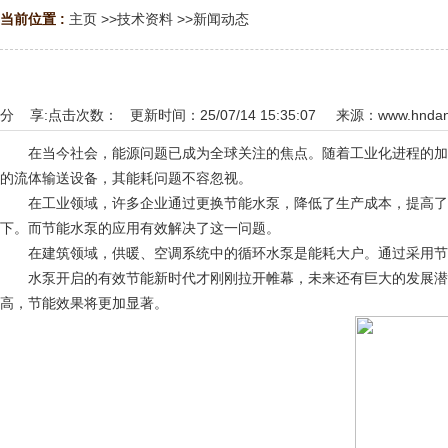
当前位置 :
主页
>>
技术资料
>>
新闻动态
分 享:
点击次数：
更新时间：25/07/14 15:35:07 来源：
www.hndan
在当今社会，能源问题已成为全球关注的焦点。随着工业化进程的加速
的流体输送设备，其能耗问题不容忽视。
在工业领域，许多企业通过更换节能水泵，降低了生产成本，提高了经
下。而节能水泵的应用有效解决了这一问题。
在建筑领域，供暖、空调系统中的循环水泵是能耗大户。通过采用节
水泵开启的有效节能新时代才刚刚拉开帷幕，未来还有巨大的发展潜力
高，节能效果将更加显著。